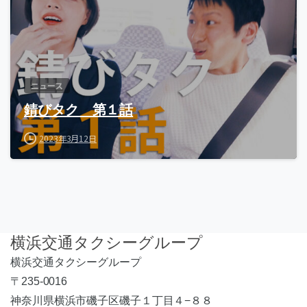
ニュース
錆びタク 第１話
2023年3月12日
横浜交通タクシーグループ
横浜交通タクシーグループ
〒235-0016
神奈川県横浜市磯子区磯子１丁目４−８８