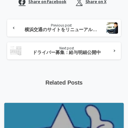
Share on Facebook
Share on X
Previous post
横浜交通のサイトをリニューアルしました!
Next post
ドライバー募集：給与明細公開中
Related Posts