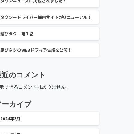
タウンニュースに掲載されました！
タクシードライバー採用サイトがリニューアル！
錆びタク 第１話
錆びタクのWEBドラマ予告編を公開！
最近のコメント
示できるコメントはありません。
アーカイブ
2024年3月