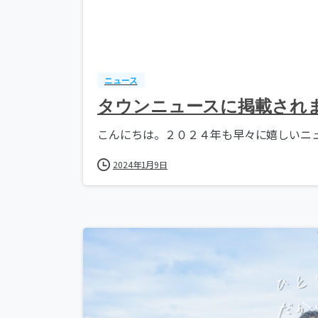
ニュース
タウンニュースに掲載され
こんにちは。２０２４年も早々に嬉しいニュー
2024年1月9日