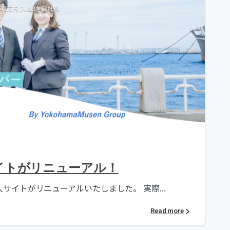
イトがリニューアル！
イトがリニューアルいたしました。 実際...
Read more