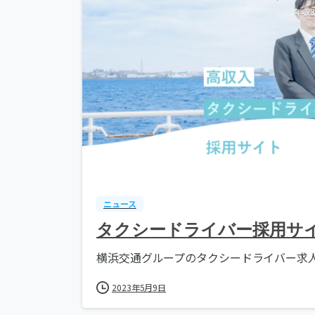
ニュース
タクシードライバー採用サ
横浜交通グループのタクシードライバー求人サ
2023年5月9日