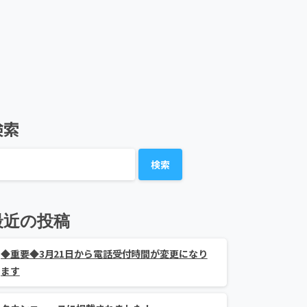
検索
検索
最近の投稿
◆重要◆3月21日から電話受付時間が変更になり
ます