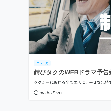
ニュース
錆びタクのWEBドラマ予告
タクシーに関わる全ての人に、幸せな気持ちに
2022年10月22日