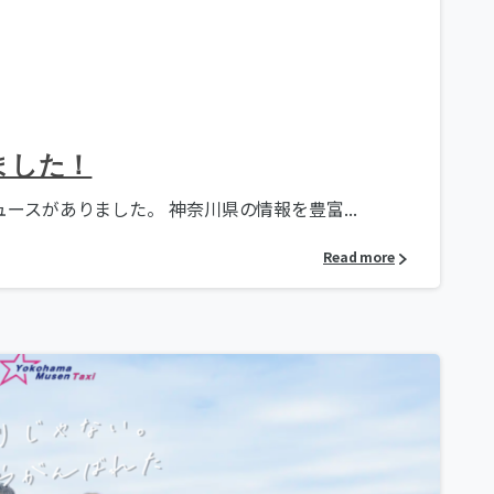
ました！
スがありました。 神奈川県の情報を豊富...
Read more