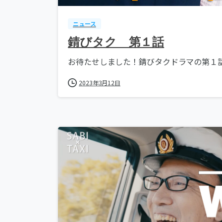
ニュース
錆びタク 第１話
お待たせしました！錆びタクドラマの第１話を
2023年3月12日