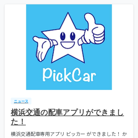
ニュース
横浜交通の配車アプリができまし
た！
横浜交通配車専用アプリ ピッカー ができました！ か