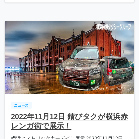
ニュース
2022年11月12日 錆びタクが横浜赤
レンガ街で展示！
横浜ヒストリックカーデイに展示 2022年11月12日、