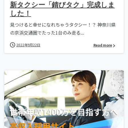
新タクシー「錆びタク」完成しま
した！
見つけると幸せになれちゃうタクシー！？ 神奈川県
の京浜交通圏でたった1台のみ走る...
2022年9月22日
Read more