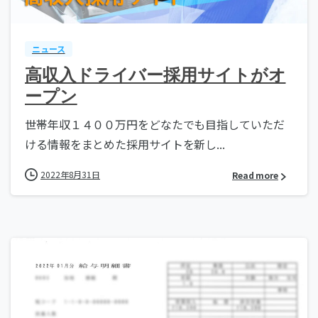
ニュース
高収入ドライバー採用サイトがオ
ープン
世帯年収１４００万円をどなたでも目指していただ
ける情報をまとめた採用サイトを新し...
2022年8月31日
Read more