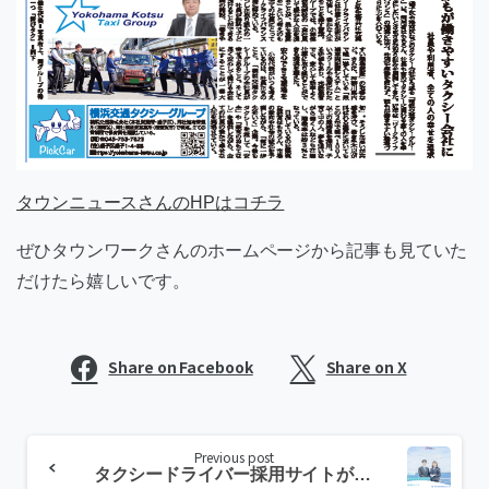
タウンニュースさんのHPはコチラ
ぜひタウンワークさんのホームページから記事も見ていた
だけたら嬉しいです。
Share on Facebook
Share on X
Continue
Previous post
Reading
タクシードライバー採用サイトがリニューアル！