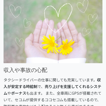
収入や事故の心配
タクシードライバーの仕事に関しても充実しています。
収
入が安定する時給制
で、
売り上げを支援してくれるシステ
ム
や
ボーナス
も出ます。 また、全車両にGPSが搭載されて
いて、セコムが提供するココセコムも搭載しているので、