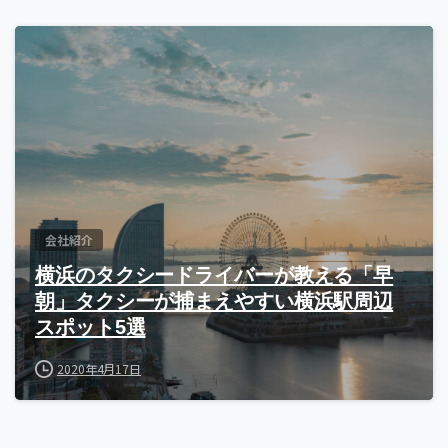
会社紹介
横浜のタクシードライバーが教える「早
朝」タクシーが捕まえやすい横浜駅周辺
スポット5選
2020年4月17日