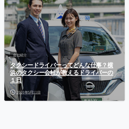
会社紹介
タクシードライバーってどんな仕事？横
浜のタクシー会社が教えるドライバーの
１日
2020年5月11日