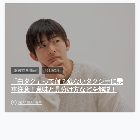
お役立ち情報
会社紹介
「白タク」って何？危ないタクシーに乗
車注意！意味と見分け方などを解説！
2020年5月9日