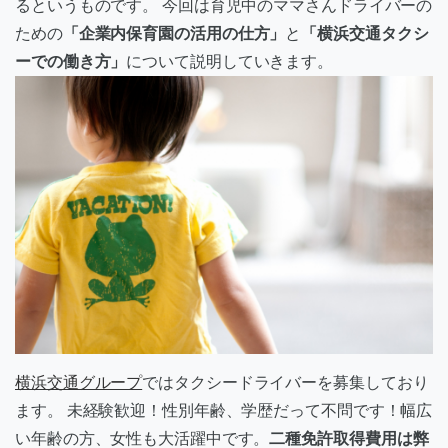
るというものです。 今回は育児中のママさんドライバーの
ための
「企業内保育園の活用の仕方」
と
「横浜交通タクシ
ーでの働き方」
について説明していきます。
横浜交通グループ
ではタクシードライバーを募集しており
ます。 未経験歓迎！性別年齢、学歴だって不問です！幅広
い年齢の方、女性も大活躍中です。
二種免許取得費用は弊