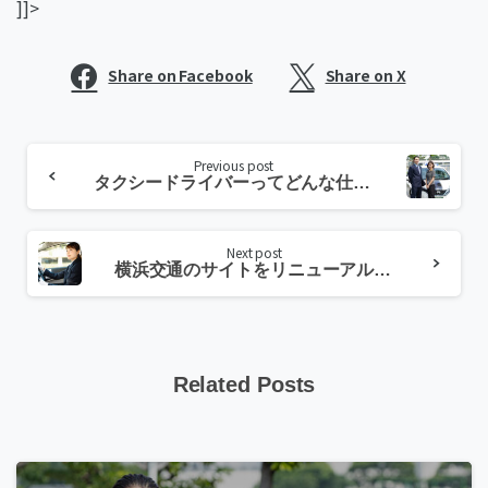
]]>
Share on Facebook
Share on X
Continue
Previous post
Reading
タクシードライバーってどんな仕事？横浜のタクシー会社が教えるドライバーの１日
Next post
横浜交通のサイトをリニューアルしました!
Related Posts