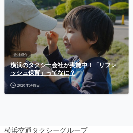
会社紹介
横浜のタクシー会社が実施中！「リフレ
ッシュ保育」ってなに？
2020年5月8日
横浜交通タクシーグループ