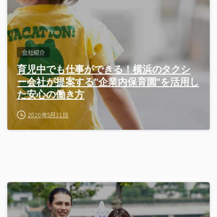
会社紹介
育児中でも仕事ができる！横浜のタクシ
ー会社が提案する"企業内保育園"を活用し
た安心の働き方
2020年5月11日