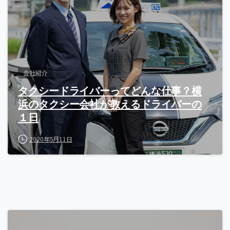
会社紹介
タクシードライバーってどんな仕事？横
浜のタクシー会社が教えるドライバーの
１日
2020年5月11日