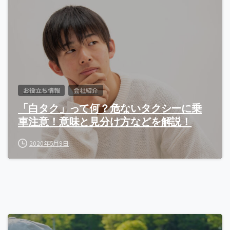
お役立ち情報
会社紹介
「白タク」って何？危ないタクシーに乗
車注意！意味と見分け方などを解説！
2020年5月9日