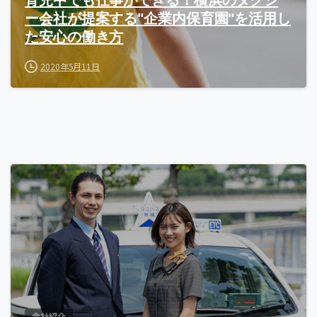
育児中でも仕事ができる！横浜のタクシ
ー会社が提案する"企業内保育園"を活用し
た安心の働き方
2020年5月11日
会社紹介