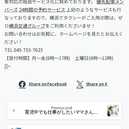
客対応の独自サービス化に努めております。
優先配車メン
バーズ
24時間の予約サービス
上記のようなサービスも行
なっておりますので、横浜でタクシーがご入用の際は、ぜ
ひ
横浜交通グループ
をご利用くださいませ！
お問い合わせはお気軽に、ホームページを見たとお伝えく
ださい！
TEL
045-753-7623
【受付時間】月～金(8時～17時) 土曜日(8時～12時)
]]>
Share on Facebook
Share on X
Continue
Previous post
Reading
育児中でも仕事がしたいママさん必見！横浜のタクシー会社で仕事と子育て安心両立！