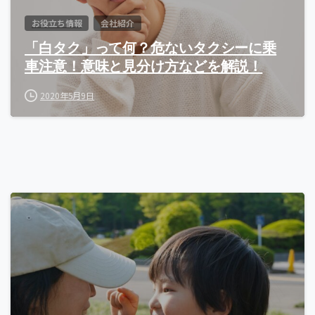
お役立ち情報
会社紹介
「白タク」って何？危ないタクシーに乗
車注意！意味と見分け方などを解説！
2020年5月9日