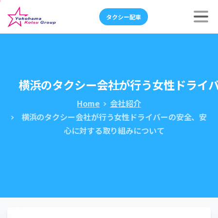
タクシー配車
横浜のタクシー会社が行う女性ドライ
Home
会社紹介
横浜のタクシー会社が行う女性ドライバーの安全、安
心に対する取り組みについて