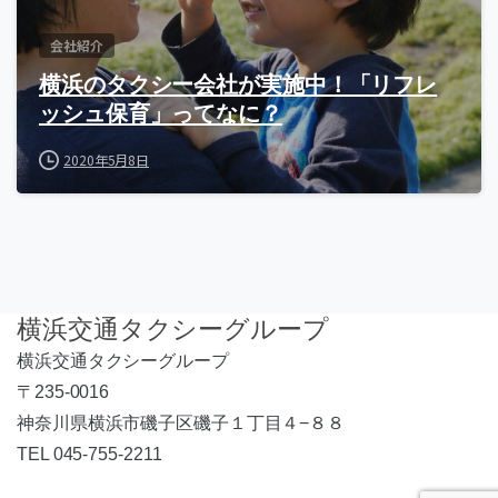
会社紹介
横浜のタクシー会社が実施中！「リフレ
ッシュ保育」ってなに？
2020年5月8日
横浜交通タクシーグループ
横浜交通タクシーグループ
〒235-0016
神奈川県横浜市磯子区磯子１丁目４−８８
TEL 045-755-2211