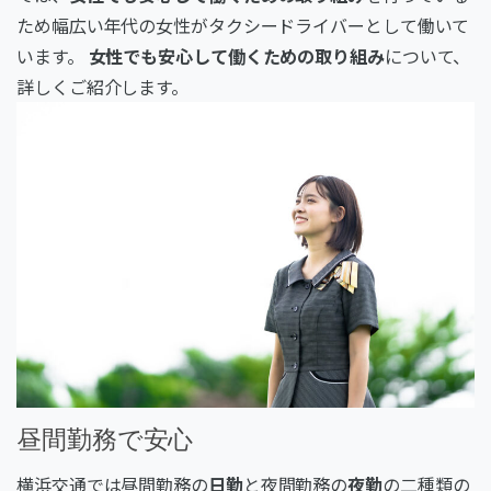
ため幅広い年代の女性がタクシードライバーとして働いて
います。
女性でも安心して働くための取り組み
について、
詳しくご紹介します。
昼間勤務で安心
横浜交通では昼間勤務の
日勤
と夜間勤務の
夜勤
の二種類の