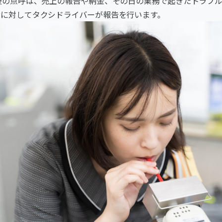
後の点呼は、売上の報告や納金、その日の業務で起きたトラブ
者に対してタクシドライバーが報告を行います。