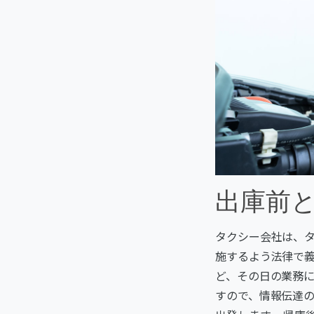
出庫前
タクシー会社は、
施するよう法律で義
ど、その日の業務
すので、情報伝達の