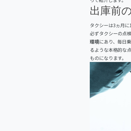
出庫前
タクシーは3ヵ月に
必ずタクシーの点検
環境
にあり、毎日
るような本格的な
ものになります。