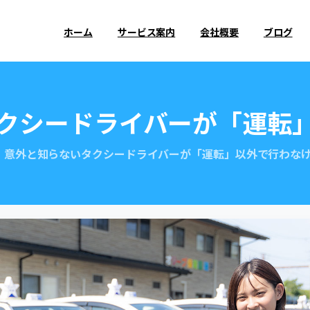
ホーム
サービス案内
会社概要
ブログ
クシードライバーが「運転
意外と知らないタクシードライバーが「運転」以外で行わな