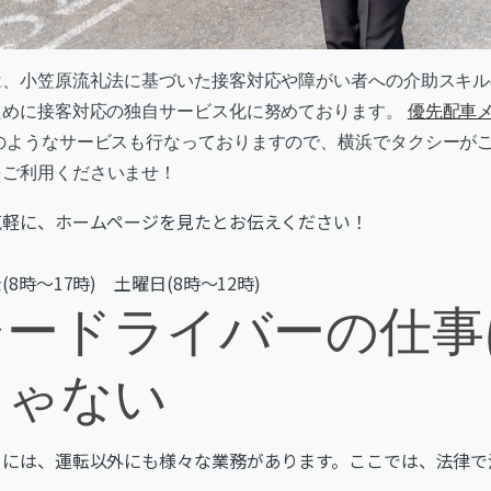
は、小笠原流礼法に基づいた接客対応や障がい者への介助スキル
ために接客対応の独自サービス化に努めております。
優先配車メ
のようなサービスも行なっておりますので、横浜でタクシーが
をご利用くださいませ！
気軽に、ホームページを見たとお伝えください！
8時～17時) 土曜日(8時～12時)
シードライバーの仕事
じゃない
ーには、運転以外にも様々な業務があります。ここでは、法律で