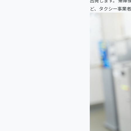
出発します。 帰庫
ど、タクシー事業