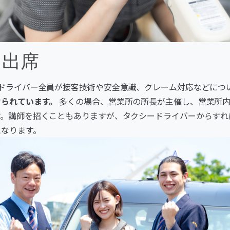
に出席
ードライバー全員が接客技術や安全意識、クレーム対応などにつ
けられています。
多くの場合、営業所の所長が主催し、営業所内
す。講師を招くこともありますが、タクシードライバーからすれ
になります。