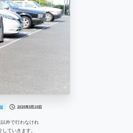
2020年5月10日
報
転以外で行わなけれ
介していきます。