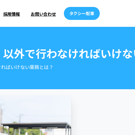
タクシー配車
採用情報
お問い合わせ
」以外で行わなければいけな
ければいけない業務とは？