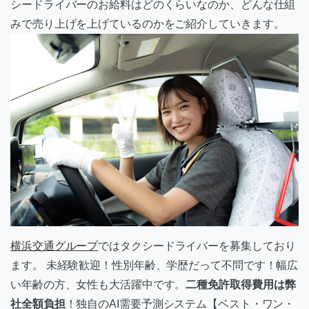
シードライバーのお給料はどのくらいなのか、どんな仕組
みで売り上げを上げているのかをご紹介していきます。
横浜交通グループ
ではタクシードライバーを募集しており
ます。 未経験歓迎！性別年齢、学歴だって不問です！幅広
い年齢の方、女性も大活躍中です。
二種免許取得費用は弊
社全額負担
！独自のAI需要予測システム【ベスト・ワン・