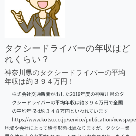
タクシードライバーの年収はど
れくらい？
神奈川県のタクシードライバーの平均
年収は約３９４
万円！
株式会社交通新聞が出した2018年度の神奈川県のタ
クシードライバーの平均年収は約３９４
万円で全国
の平均年収は約３４８
万円といわれています。
https://www.kotsu.co.jp/service/publication/newspape
地域や会社によって給与形態は異なりますが、タクシー業