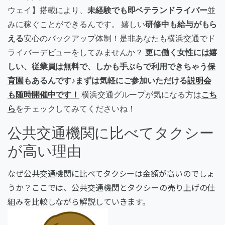
ウェイ】搭載により、
未経験でも即ベテランドライバー
並
みに稼ぐことができるんです。 嬉しい
研修中も給与がもら
える
安心のバックアップ体制！是非あなたも横浜交通でド
ライバーデビューをしてみませんか？
更に働く女性には嬉
しい、従業員は無料で、しかも手ぶらで利用できちゃう
保
育園
もあるんです♪まずは気軽にご参加いただける
説明会
も随時開催中です！
横浜交通グループが気になる方は
こち
ら
をチェックしてみてくださいね！
公共交通機関に比べてタクシー
が高い理由
なぜ公共交通機関に比べてタクシーは金額が高いのでしょ
うか？ここでは、公共交通機関とタクシーの売り上げの仕
組みを比較しながら解説していきます。