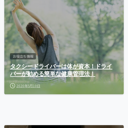
お役立ち情報
タクシードライバーは体が資本！ドライ
バーが勧める簡単な健康管理法！
2020年5月10日