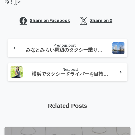
ね！]]>
Share on Facebook
Share on X
Continue
Previous post
Reading
みなとみらい周辺のタクシー乗り場や捕まえやすいスポットをご紹介！
Next post
横浜でタクシードライバーを目指すなら！横浜交通グループの求人情報
Related Posts