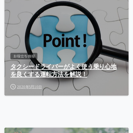
お役立ち情報
タクシードライバーがよく使う乗り心地
を良くする運転方法を解説！
2020年5月10日