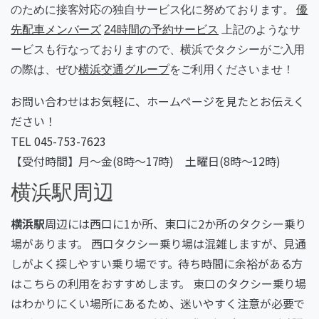
のために接客対応の独自サービス化に努めております。
優
先配車メンバーズ
24時間の予約サービス
上記のようなサ
ービスも行なっておりますので、横浜でタクシーがご入用
の際は、ぜひ
横浜交通グループ
をご利用くださいませ！
お問い合わせはお気軽に、ホームページを見たとお伝えく
ださい！
TEL
045-753-7623
【受付時間】月～金(8時～17時) 土曜日(8時～12時)
横浜駅周辺
横浜駅
周辺には西口に1か所、東口に2か所のタクシー乗り
場があります。 西口タクシー乗り場は混雑しますが、見通
しがよく探しやすい乗り場です。待ち時間に余裕がある方
はこちらの利用をおすすめします。 東口のタクシー乗り場
はわかりにくい場所にあるため、迷いやすく注意が必要で