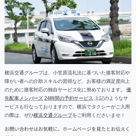
横浜交通グループは、小笠原流礼法に基づいた接客対応や
障がい者への介助スキルの習得など、お客様の満足度向上
のために接客対応の独自サービス化に努めております。
優
先配車メンバーズ
24時間の予約サービス
上記のようなサ
ービスも行なっておりますので、横浜でタクシーがご入用
の際は、ぜひ
横浜交通グループ
をご利用くださいませ！
お問い合わせはお気軽に、ホームページを見たとお伝えく