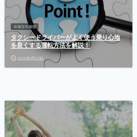
お役立ち情報
タクシードライバーがよく使う乗り心地
を良くする運転方法を解説！
2020年5月10日