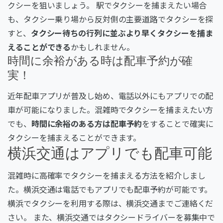
クシーを狙いましょう。 駅でタクシーを捕まえたい場合
も、タクシー乗り場から反対側の主要道路でタクシーを探
すと、
タクシー待ちの行列に並ぶより早くタクシーを捕ま
えることができる
かもしれません。
時間に余裕がある時は配車予約が確
実！
近年配車アプリが普及し始め、電話以外にもアプリでの配
車が可能になりました。混雑時でタクシーを捕まえたい方
でも、
時間に余裕のある方は配車予約
をすることで確実に
タクシーを捕まえることができます。
横浜交通はアプリでも配車可能
混雑時に高確率でタクシーを捕まえる方法を紹介しまし
た。横浜交通は電話でもアプリでも配車予約が可能です。
横浜でタクシーを利用する際は、横浜交通までご連絡くだ
さい。 また、横浜交通ではタクシードライバーを募集中で