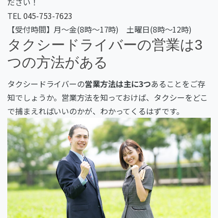
ださい！
TEL
045-753-7623
【受付時間】月～金(8時～17時) 土曜日(8時～12時)
タクシードライバーの営業は3
つの方法がある
タクシードライバーの
営業方法は主に3つ
あることをご存
知でしょうか。営業方法を知っておけば、タクシーをどこ
で捕まえればいいのかが、わかってくるはずです。