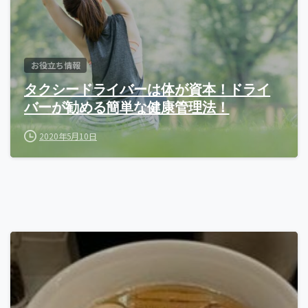
お役立ち情報
タクシードライバーは体が資本！ドライ
バーが勧める簡単な健康管理法！
2020年5月10日