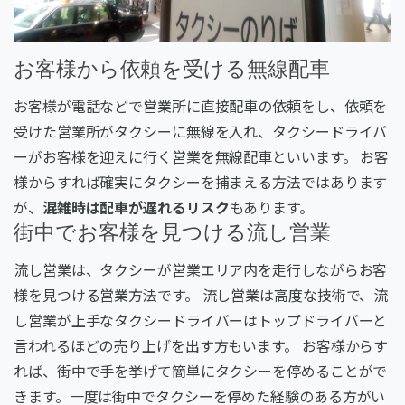
お客様から依頼を受ける無線配車
お客様が電話などで営業所に直接配車の依頼をし、依頼を
受けた営業所がタクシーに無線を入れ、タクシードライバ
ーがお客様を迎えに行く営業を無線配車といいます。 お客
様からすれば確実にタクシーを捕まえる方法ではあります
が、
混雑時は配車が遅れるリスク
もあります。
街中でお客様を見つける流し営業
流し営業は、タクシーが営業エリア内を走行しながらお客
様を見つける営業方法です。 流し営業は高度な技術で、流
し営業が上手なタクシードライバーはトップドライバーと
言われるほどの売り上げを出す方もいます。 お客様からす
れば、街中で手を挙げて簡単にタクシーを停めることがで
きます。一度は街中でタクシーを停めた経験のある方がい